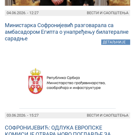
04.06.2026. - 12:27
ВЕСТИ И САОПШТЕЊА
Министарка Софронијевић разговарала са
амбасадором Египта о унапређењу билатералне
сарадње
»
ДЕТАЉНИЈЕ
03.06.2026. - 15:27
ВЕСТИ И САОПШТЕЊА
СОФРОНИЈЕВИЋ: ОДЛУКА ЕВРОПСКЕ
КОМИСИЈЕ ОТВАРА НОВО ПОГЛАВЉЕ ЗА