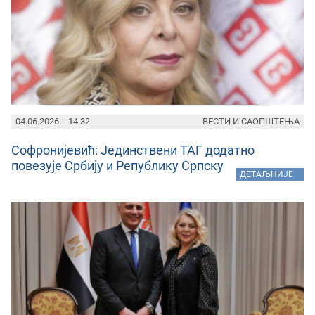
04.06.2026. - 14:32
ВЕСТИ И САОПШТЕЊА
Софронијевић: Јединствени ТАГ додатно
повезује Србију и Републику Српску
»
ДЕТАЉНИЈЕ