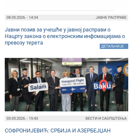
08.05.2026. - 14:34
ЈАВНЕ РАСПРАВЕ
Јавни позив за учешће у јавној расправи о
Нацрту закона о електронским инфомацијама о
превозу терета
»
ДЕТАЉНИЈЕ
03.05.2026. - 15:43
ВЕСТИ И САОПШТЕЊА
СОФРОНИЈЕВИЋ: СРБИЈА И АЗЕРБЕЈЏАН