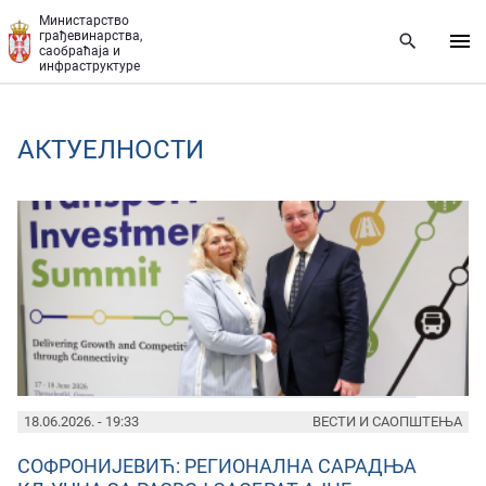
Прескочи на главни део садржаја
Министарство
грађевинарства,
саобраћаја и
инфраструктуре
AКТУЕЛНОСТИ
PAGES
18.06.2026. - 19:33
ВЕСТИ И САОПШТЕЊА
СОФРОНИЈЕВИЋ: РЕГИОНАЛНА САРАДЊА