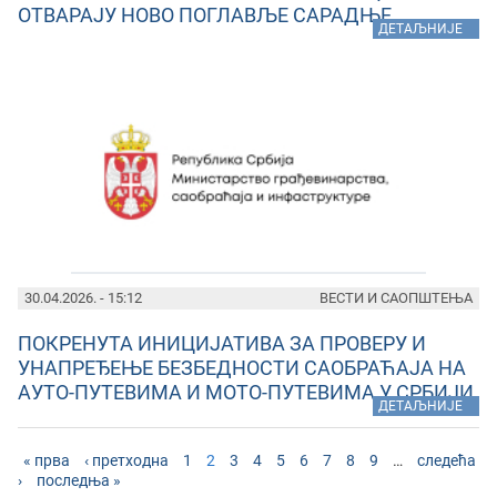
ОТВАРАЈУ НОВО ПОГЛАВЉЕ САРАДЊЕ
»
ДЕТАЉНИЈЕ
30.04.2026. - 15:12
ВЕСТИ И САОПШТЕЊА
ПОКРЕНУТА ИНИЦИЈАТИВА ЗА ПРОВЕРУ И
УНАПРЕЂЕЊЕ БЕЗБЕДНОСТИ САОБРАЋАЈА НА
АУТО-ПУТЕВИМА И МОТО-ПУТЕВИМА У СРБИЈИ
»
ДЕТАЉНИЈЕ
« прва
‹ претходна
1
2
3
4
5
6
7
8
9
…
следећа
›
последња »