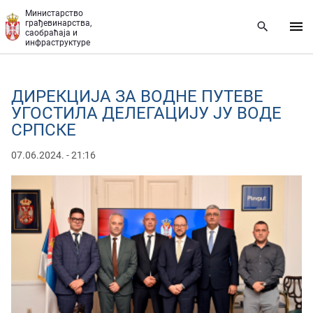
Прескочи на главни део садржаја
Министарство
грађевинарства,
саобраћаја и
инфраструктуре
ДИРЕКЦИЈА ЗА ВОДНЕ ПУТЕВЕ
УГОСТИЛА ДЕЛЕГАЦИЈУ ЈУ ВОДЕ
СРПСКЕ
07.06.2024. - 21:16