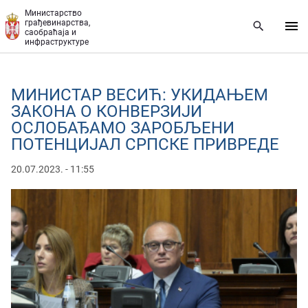
Прескочи на главни део садржаја
Министарство
грађевинарства,
саобраћаја и
инфраструктуре
МИНИСТАР ВЕСИЋ: УКИДАЊЕМ
ЗАКОНА О КОНВЕРЗИЈИ
ОСЛОБАЂАМО ЗАРОБЉЕНИ
ПОТЕНЦИЈАЛ СРПСКЕ ПРИВРЕДE
20.07.2023. - 11:55