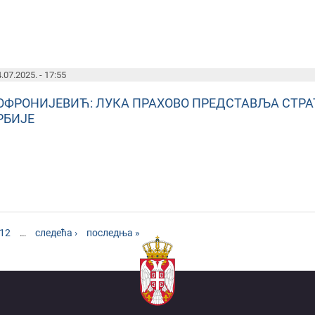
.07.2025. - 17:55
ОФРОНИЈЕВИЋ: ЛУКА ПРАХОВО ПРЕДСТАВЉА СТРА
РБИЈЕ
12
…
следећа ›
последња »