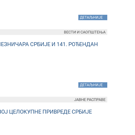
»
ДЕТАЉНИЈЕ
ВЕСТИ И САОПШТЕЊА
ЗНИЧАРА СРБИЈЕ И 141. РОЂЕНДАН
»
ДЕТАЉНИЈЕ
ЈАВНЕ РАСПРАВЕ
ВОЈ ЦЕЛОКУПНЕ ПРИВРЕДЕ СРБИЈЕ