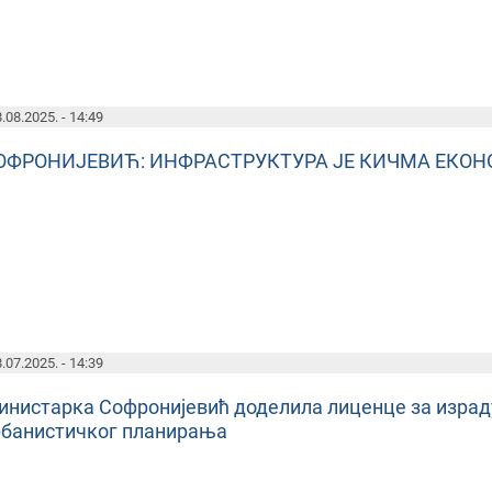
.08.2025. - 14:49
ОФРОНИЈЕВИЋ: ИНФРАСТРУКТУРА ЈЕ КИЧМА ЕКОН
.07.2025. - 14:39
инистарка Софронијевић доделила лиценце за израд
рбанистичког планирања