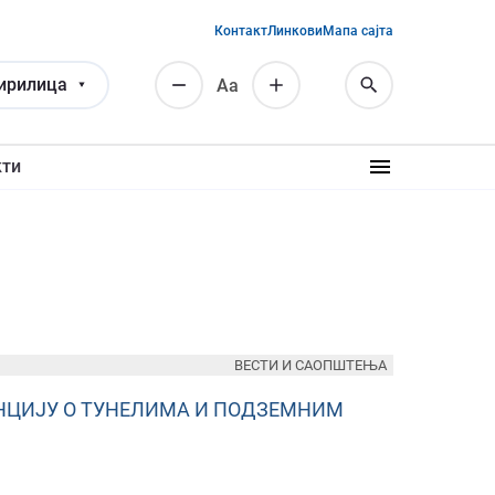
Контакт
Линкови
Мапа сајта
ирилица
Аа
кти
ВЕСТИ И САОПШТЕЊА
НЦИЈУ О ТУНЕЛИМА И ПОДЗЕМНИМ