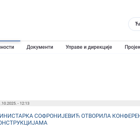
Ћ
лности
Документи
Управе и дирекције
Проје
.10.2025. - 12:13
ИНИСТАРКА СОФРОНИЈЕВИЋ ОТВОРИЛА КОНФЕРЕ
ОНСТРУКЦИЈАМА