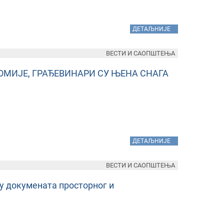
»
ДЕТАЉНИЈЕ
ВЕСТИ И САОПШТЕЊА
ОМИЈЕ, ГРАЂЕВИНАРИ СУ ЊЕНА СНАГА
»
ДЕТАЉНИЈЕ
ВЕСТИ И САОПШТЕЊА
у докумената просторног и