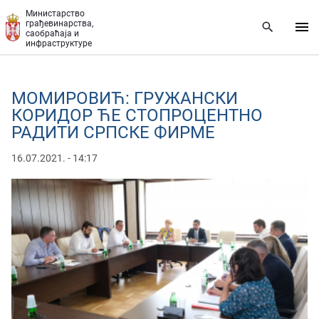
Прескочи на главни део садржаја
Министарство
грађевинарства,
саобраћаја и
инфраструктуре
МОМИРОВИЋ: ГРУЖАНСКИ
КОРИДОР ЋЕ СТОПРОЦЕНТНО
РАДИТИ СРПСКЕ ФИРМЕ
16.07.2021. - 14:17