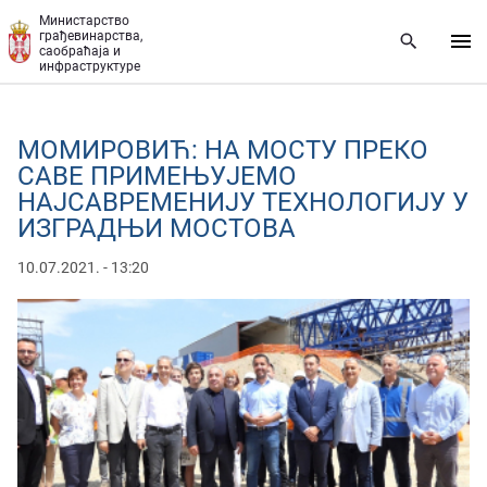
Прескочи на главни део садржаја
Министарство
грађевинарства,
саобраћаја и
инфраструктуре
МОМИРОВИЋ: НА МОСТУ ПРЕКО
САВЕ ПРИМЕЊУЈЕМО
НАЈСАВРЕМЕНИЈУ ТЕХНОЛОГИЈУ У
ИЗГРАДЊИ МОСТОВА
10.07.2021. - 13:20