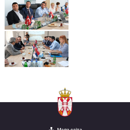
Мапа сајта