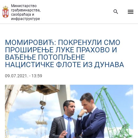
Прескочи на главни део садржаја
Министарство
грађевинарства,
саобраћаја и
инфраструктуре
МОМИРОВИЋ: ПОКРЕНУЛИ СМО
ПРОШИРЕЊЕ ЛУКЕ ПРАХОВО И
ВАЂЕЊЕ ПОТОПЉЕНЕ
НАЦИСТИЧКЕ ФЛОТЕ ИЗ ДУНАВА
09.07.2021. - 13:59