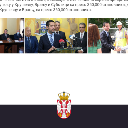
 у току у Kрушевцу, Врању и Суботици са преко 350,000 становника
 Kрушевцу и Врању, са преко 360,000 становника.