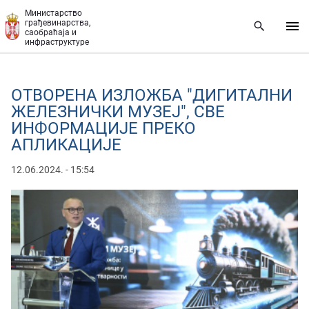
Прескочи на главни део садржаја
Министарство
грађевинарства,
саобраћаја и
инфраструктуре
ОТВОРЕНА ИЗЛОЖБА "ДИГИТАЛНИ
ЖЕЛЕЗНИЧКИ МУЗЕЈ", СВЕ
ИНФОРМАЦИЈЕ ПРЕКО
АПЛИКАЦИЈЕ
12.06.2024. - 15:54