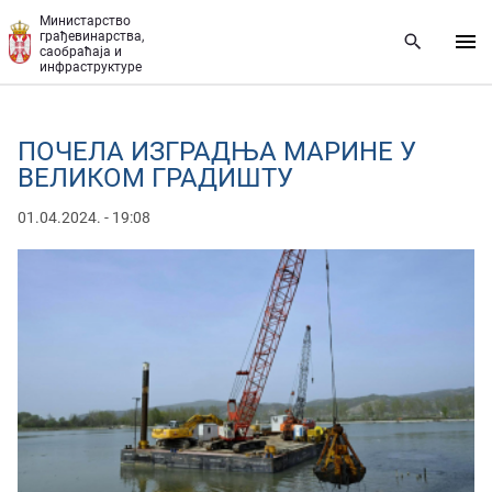
Прескочи на главни део садржаја
Министарство
грађевинарства,
саобраћаја и
инфраструктуре
ПОЧЕЛА ИЗГРАДЊА МАРИНЕ У
ВЕЛИКОМ ГРАДИШТУ
01.04.2024. - 19:08