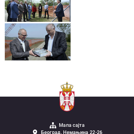
Мапа сајта
Београд, Немањина 22-26