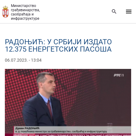
Прескочи на главни део садржаја
Министарство
грађевинарства,
саобраћаја и
инфраструктуре
РАДОЊИЋ: У СРБИЈИ ИЗДАТО
12.375 ЕНЕРГЕТСКИХ ПАСОША
06.07.2023. - 13:04