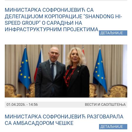
МИНИСТАРКА СОФРОНИЈЕВИЋ СА
ДЕЛЕГАЦИЈОМ КОРПОРАЦИЈЕ "SHANDONG HI-
SPEED GROUP" О САРАДЊИ НА
ИНФРАСТРУКТУРНИМ ПРОЈЕКТИМА
»
ДЕТАЉНИЈЕ
01.04.2026. - 14:56
ВЕСТИ И САОПШТЕЊА
МИНИСТAРКА СОФРОНИЈЕВИЋ РАЗГОВАРАЛА
СА АМБАСАДОРОМ ЧЕШКЕ
»
ДЕТАЉНИЈЕ