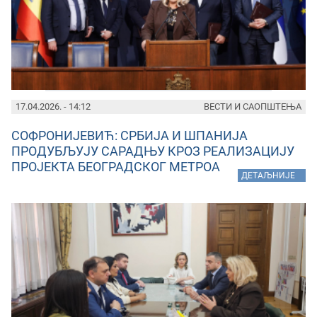
17.04.2026. - 14:12
ВЕСТИ И САОПШТЕЊА
СОФРОНИЈЕВИЋ: СРБИЈА И ШПАНИЈА
ПРОДУБЉУЈУ САРАДЊУ КРОЗ РЕАЛИЗАЦИЈУ
ПРОЈЕКТА БЕОГРАДСКОГ МЕТРОА
»
ДЕТАЉНИЈЕ