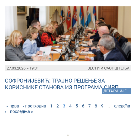
27.03.2026. - 19:31
ВЕСТИ И САОПШТЕЊА
СОФРОНИЈЕВИЋ: ТРАЈНО РЕШЕЊЕ ЗА
КОРИСНИКЕ СТАНОВА ИЗ ПРОГРАМА СИРП
»
ДЕТАЉНИЈЕ
« прва
‹ претходна
1
2
3
4
5
6
7
8
9
…
следећа
›
последња »