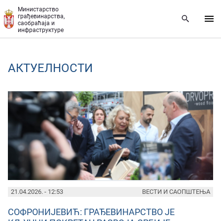
Прескочи на главни део садржаја
Министарство
грађевинарства,
саобраћаја и
инфраструктуре
AКТУЕЛНОСТИ
PAGES
21.04.2026. - 12:53
ВЕСТИ И САОПШТЕЊА
СОФРОНИЈЕВИЋ: ГРАЂЕВИНАРСТВО ЈЕ