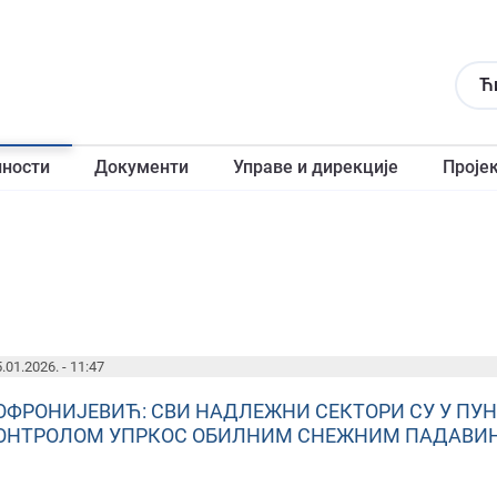
Ћ
лности
Документи
Управе и дирекције
Проје
.01.2026. - 11:47
ОФРОНИЈЕВИЋ: СВИ НАДЛЕЖНИ СЕКТОРИ СУ У ПУ
ОНТРОЛОМ УПРКОС ОБИЛНИМ СНЕЖНИМ ПАДАВИ