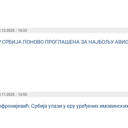
.12.2025. - 10:33
Р СРБИЈА ПОНОВО ПРОГЛАШЕНА ЗА НАЈБОЉУ АВИ
.11.2025. - 13:55
фронијевић: Србија улази у еру уређених имовински