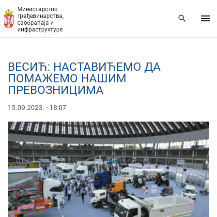
Прескочи на главни део садржаја
Министарство
грађевинарства,
саобраћаја и
инфраструктуре
ВЕСИЋ: НАСТАВИЋЕМО ДА
ПОМАЖЕМО НАШИМ
ПРЕВОЗНИЦИМА
15.09.2023. - 18:07