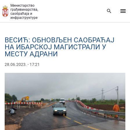
Прескочи на главни део садржаја
Министарство
грађевинарства,
саобраћаја и
инфраструктуре
ВЕСИЋ: ОБНОВЉЕН САОБРАЋАЈ
НА ИБАРСКОЈ МАГИСТРАЛИ У
МЕСТУ АДРАНИ
28.06.2023. - 17:21