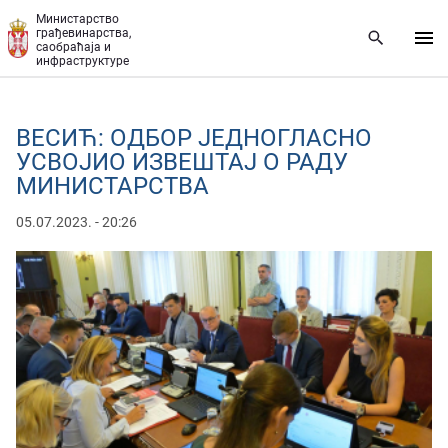
Прескочи на главни део садржаја
Министарство
грађевинарства,
саобраћаја и
инфраструктуре
ВЕСИЋ: ОДБОР ЈЕДНОГЛАСНО
УСВОЈИО ИЗВЕШТАЈ О РАДУ
МИНИСТАРСТВА
05.07.2023. - 20:26