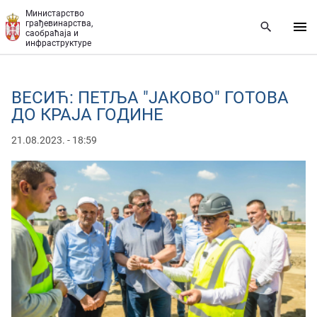
Прескочи на главни део садржаја
Министарство
грађевинарства,
саобраћаја и
инфраструктуре
ВЕСИЋ: ПЕТЉА "ЈАКОВО" ГОТОВА
ДО КРАЈА ГОДИНЕ
21.08.2023. - 18:59