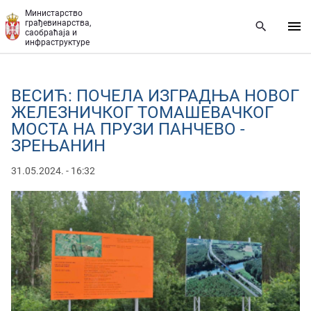
Прескочи на главни део садржаја
Министарство
грађевинарства,
саобраћаја и
инфраструктуре
ВЕСИЋ: ПОЧЕЛА ИЗГРАДЊА НОВОГ
ЖЕЛЕЗНИЧКОГ ТОМАШЕВАЧКОГ
МОСТА НА ПРУЗИ ПАНЧЕВО -
ЗРЕЊАНИН
31.05.2024. - 16:32