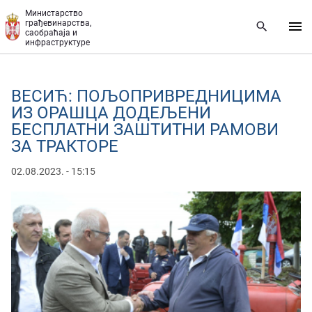
Прескочи на главни део садржаја
Министарство
грађевинарства,
саобраћаја и
инфраструктуре
ВЕСИЋ: ПОЉОПРИВРЕДНИЦИМА
ИЗ ОРАШЦА ДОДЕЉЕНИ
БЕСПЛАТНИ ЗАШТИТНИ РАМОВИ
ЗА ТРАКТОРЕ
02.08.2023. - 15:15