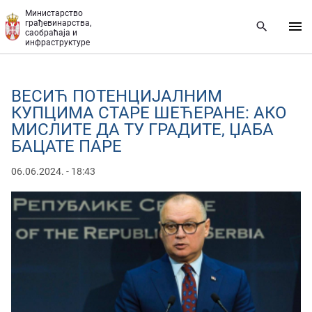
Прескочи на главни део садржаја
Министарство
грађевинарства,
саобраћаја и
инфраструктуре
ВЕСИЋ ПОТЕНЦИЈАЛНИМ
КУПЦИМА СТАРЕ ШЕЋЕРАНЕ: АКО
МИСЛИТЕ ДА ТУ ГРАДИТЕ, ЏАБА
БАЦАТЕ ПАРЕ
06.06.2024. - 18:43