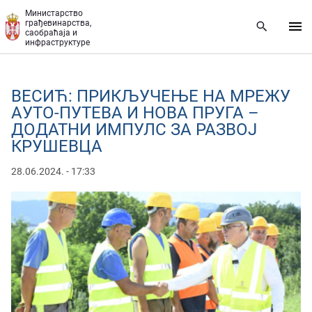
Прескочи на главни део садржаја
Министарство
грађевинарства,
саобраћаја и
инфраструктуре
ВЕСИЋ: ПРИКЉУЧЕЊЕ НА МРЕЖУ
АУТО-ПУТЕВА И НОВА ПРУГА –
ДОДАТНИ ИМПУЛС ЗА РАЗВОЈ
КРУШЕВЦА
28.06.2024. - 17:33