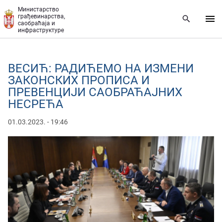
Прескочи на главни део садржаја
Министарство
грађевинарства,
саобраћаја и
инфраструктуре
ВЕСИЋ: РАДИЋЕМО НА ИЗМЕНИ
ЗАКОНСКИХ ПРОПИСА И
ПРЕВЕНЦИЈИ САОБРАЋАЈНИХ
НЕСРЕЋА
01.03.2023. - 19:46