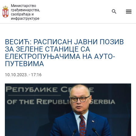
Прескочи на главни део садржаја
Министарство
грађевинарства,
саобраћаја и
инфраструктуре
ВЕСИЋ: РАСПИСАН ЈАВНИ ПОЗИВ
ЗА ЗЕЛЕНЕ СТАНИЦЕ СА
ЕЛЕКТРОПУЊАЧИМА НА АУТО-
ПУТЕВИМА
10.10.2023. - 17:16