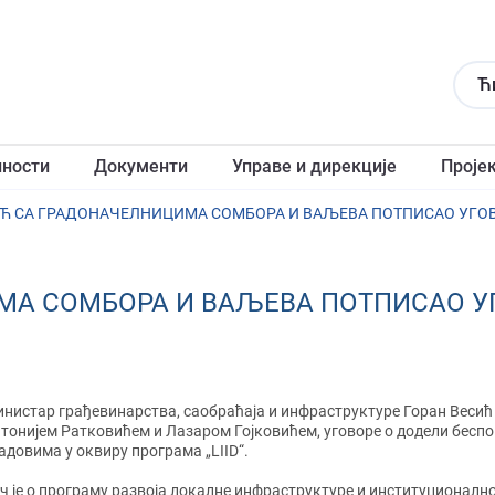
Ћ
лности
Документи
Управе и дирекције
Проје
Ћ СА ГРАДОНАЧЕЛНИЦИМА СОМБОРА И ВАЉЕВА ПОТПИСАО УГОВОР
МА СОМБОРА И ВАЉЕВА ПОТПИСАО УГ
нистар грађевинарства, саобраћаја и инфраструктуре Горан Весић
тонијем Ратковићем и Лазаром Гојковићем, уговоре о додели беспо
адовима у оквиру програма „LIID“.
ч је о програму развоја локалне инфраструктуре и институционалн