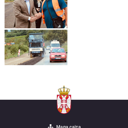
Мапа сајта