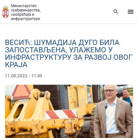
Прескочи на главни део садржаја
Министарство
грађевинарства,
саобраћаја и
инфраструктуре
ВЕСИЋ: ШУМАДИЈА ДУГО БИЛА
ЗАПОСТАВЉЕНА, УЛАЖЕМО У
ИНФРАСТРУКТУРУ ЗА РАЗВОЈ ОВОГ
КРАЈА
11.08.2023. - 11:49