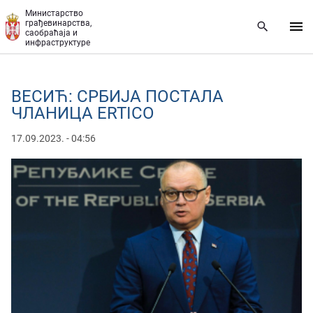
Прескочи на главни део садржаја
Министарство
грађевинарства,
саобраћаја и
инфраструктуре
ВЕСИЋ: СРБИЈА ПОСТАЛА
ЧЛАНИЦА ERTICO
17.09.2023. - 04:56