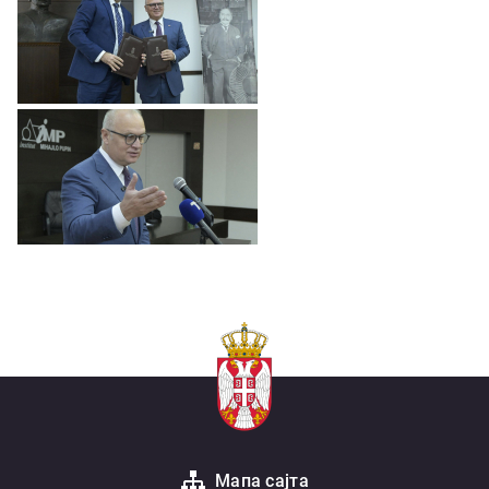
Мапа сајта