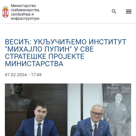
Прескочи на главни део садржаја
Министарство
грађевинарства,
саобраћаја и
инфраструктуре
ВЕСИЋ: УКЉУЧИЋЕМО ИНСТИТУТ
"МИХАЈЛО ПУПИН" У СВЕ
СТРАТЕШКЕ ПРОЈЕКТЕ
МИНИСТАРСТВА
07.02.2024. - 17:49