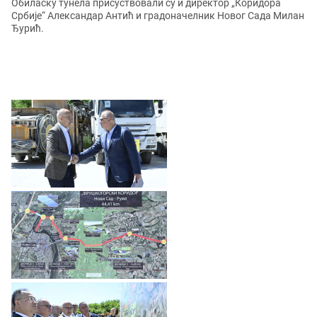
Обиласку тунела присуствовали су и директор „Коридора
Србије“ Александар Антић и градоначелник Новог Сада Милан
Ђурић.