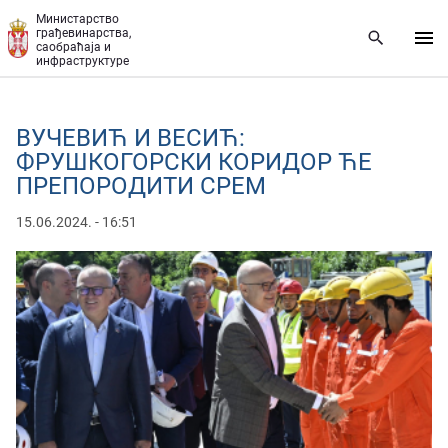
Прескочи на главни део садржаја
Министарство
грађевинарства,
саобраћаја и
инфраструктуре
ВУЧЕВИЋ И ВЕСИЋ:
ФРУШКОГОРСКИ КОРИДОР ЋЕ
ПРЕПОРОДИТИ СРЕМ
15.06.2024. - 16:51