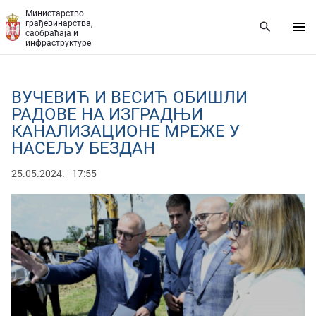
Прескочи на главни део садржаја
Министарство
грађевинарства,
саобраћаја и
инфраструктуре
ВУЧЕВИЋ И ВЕСИЋ ОБИШЛИ
РАДОВЕ НА ИЗГРАДЊИ
КАНАЛИЗАЦИОНЕ МРЕЖЕ У
НАСЕЉУ БЕЗДАН
25.05.2024. - 17:55