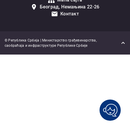
Београд, Немањина 22-26
Контакт
© Република Србија | Министарство грађевинарства,
саобраћаја и инфраструктуре Републике Србије