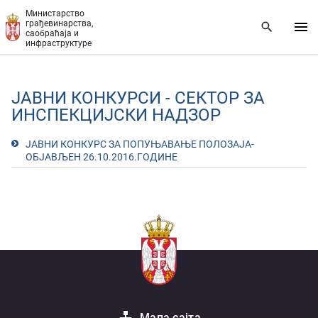
Прескочи на главни део садржаја
Министарство
грађевинарства,
саобраћаја и
инфраструктуре
ЈАВНИ КОНКУРСИ - СЕКТОР ЗА
ИНСПЕКЦИЈСКИ НАДЗОР
ЈАВНИ КОНКУРС ЗА ПОПУЊАВАЊЕ ПОЛОЗАЈА-
ОБЈАВЉЕН 26.10.2016.ГОДИНЕ
Мапа сајта