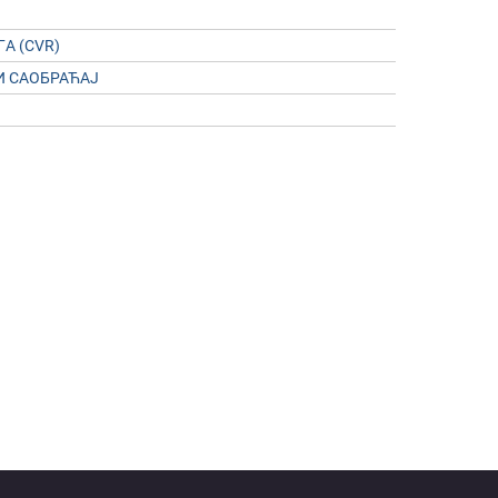
A (CVR)
И САОБРАЋАЈ