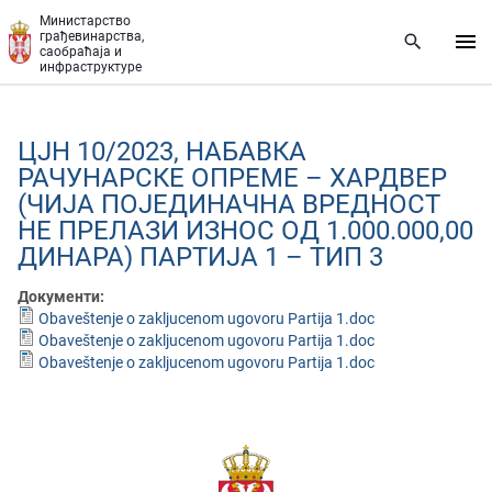
Прескочи на главни део садржаја
Министарство
грађевинарства,
саобраћаја и
инфраструктуре
ЦЈН 10/2023, НАБАВКА
РАЧУНАРСКЕ ОПРЕМЕ – ХАРДВЕР
(ЧИЈА ПОЈЕДИНАЧНА ВРЕДНОСТ
НЕ ПРЕЛАЗИ ИЗНОС ОД 1.000.000,00
ДИНАРА) ПАРТИЈА 1 – ТИП 3
Документи:
Obaveštenje o zakljucenom ugovoru Partija 1.doc
Obaveštenje o zakljucenom ugovoru Partija 1.doc
Obaveštenje o zakljucenom ugovoru Partija 1.doc