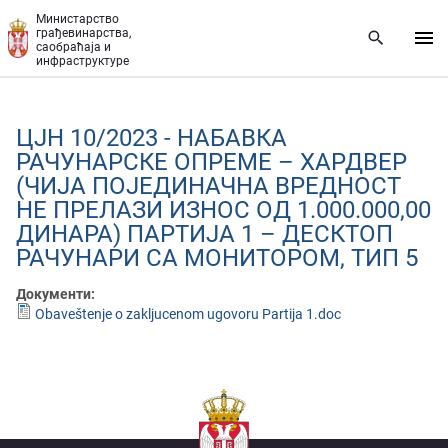
Прескочи на главни део садржаја
Министарство
грађевинарства,
саобраћаја и
инфраструктуре
ЦЈН 10/2023 - НАБАВКА
РАЧУНАРСКЕ ОПРЕМЕ – ХАРДВЕР
(ЧИЈА ПОЈЕДИНАЧНА ВРЕДНОСТ
НЕ ПРЕЛАЗИ ИЗНОС ОД 1.000.000,00
ДИНАРА) ПАРТИЈА 1 – ДЕСКТОП
РАЧУНАРИ СА МОНИТОРОМ, ТИП 5
Документи:
Obaveštenje o zakljucenom ugovoru Partija 1.doc