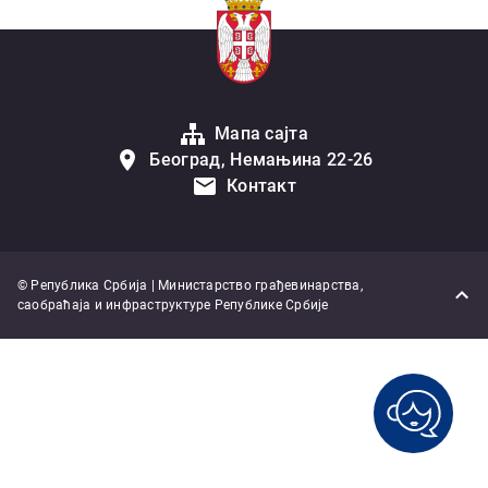
Мапа сајта
Београд, Немањина 22-26
Контакт
© Република Србија | Министарство грађевинарства,
саобраћаја и инфраструктуре Републике Србије