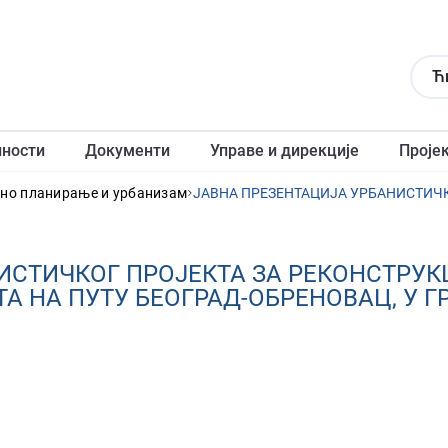
Ћ
лности
Документи
Управе и дирекције
Проје
рно планирање и урбанизам
ИСТИЧКОГ ПРОЈЕКТА ЗА РЕКОНСТРУК
ТА НА ПУТУ БЕОГРАД-ОБРЕНОВАЦ, У 