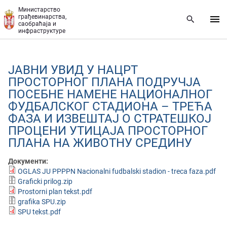
Прескочи на главни део садржаја
Министарство
грађевинарства,
саобраћаја и
инфраструктуре
JАВНИ УВИД У НАЦРТ
ПРОСТОРНОГ ПЛАНА ПОДРУЧЈА
ПОСЕБНЕ НАМЕНЕ НАЦИОНАЛНОГ
ФУДБАЛСКОГ СТАДИОНА – ТРЕЋА
ФАЗА И ИЗВЕШТАЈ О СТРАТЕШКОЈ
ПРОЦЕНИ УТИЦАЈА ПРОСТОРНОГ
ПЛАНА НА ЖИВОТНУ СРЕДИНУ
Документи:
OGLAS JU PPPPN Nacionalni fudbalski stadion - treca faza.pdf
Graficki prilog.zip
Prostorni plan tekst.pdf
grafika SPU.zip
SPU tekst.pdf