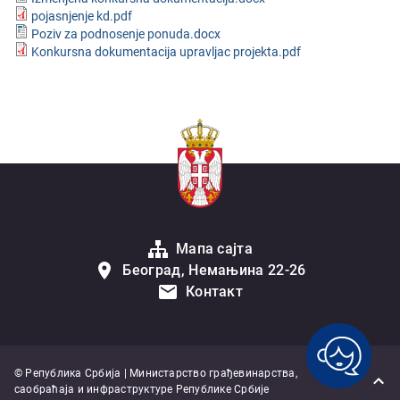
pojasnjenje kd.pdf
Poziv za podnosenje ponuda.docx
Konkursna dokumentacija upravljac projekta.pdf
Мапа сајта
Београд, Немањина 22-26
Контакт
© Република Србија | Министарство грађевинарства,
саобраћаја и инфраструктуре Републике Србије