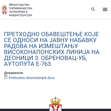
Прескочи на главни део садржаја
Министарство
грађевинарства,
саобраћаја и
инфраструктуре
ПРЕТХОДНО ОБАВЕШТЕЊЕ КОЈЕ
СЕ ОДНОСИ НА ЈАВНУ НАБАВКУ
РАДОВА НА ИЗМЕШТАЊУ
ВИСОКОНАПОНСКИХ ЛИНИЈА НА
ДЕОНИЦИ 3: ОБРЕНОВАЦ-УБ,
АУТОПУТА Е-763
Документи:
Prethodno obavestenje4.docx