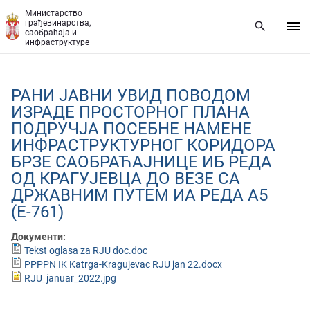
Прескочи на главни део садржаја
Министарство
грађевинарства,
саобраћаја и
инфраструктуре
РАНИ ЈАВНИ УВИД ПОВОДОМ
ИЗРАДЕ ПРОСТОРНОГ ПЛАНА
ПОДРУЧЈА ПОСЕБНЕ НАМЕНЕ
ИНФРАСТРУКТУРНОГ КОРИДОРА
БРЗЕ САОБРАЋАЈНИЦЕ ИБ РЕДА
ОД КРАГУЈЕВЦА ДО ВЕЗЕ СА
ДРЖАВНИМ ПУТЕМ ИА РЕДА А5
(Е-761)
Документи:
Tekst oglasa za RJU doc.doc
PPPPN IK Katrga-Kragujevac RJU jan 22.docx
RJU_januar_2022.jpg