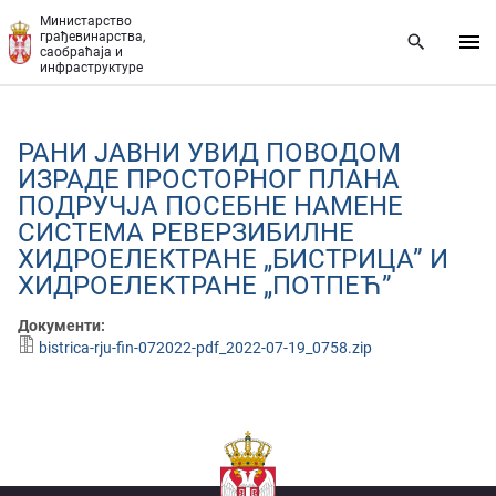
Прескочи на главни део садржаја
Министарство
грађевинарства,
саобраћаја и
инфраструктуре
РАНИ ЈАВНИ УВИД ПОВОДОМ
ИЗРАДЕ ПРОСТОРНОГ ПЛАНА
ПОДРУЧЈА ПОСЕБНЕ НАМЕНЕ
СИСТЕМА РЕВЕРЗИБИЛНЕ
ХИДРОЕЛЕКТРАНЕ „БИСТРИЦА” И
ХИДРОЕЛEКТРАНЕ „ПОТПЕЋ”
Документи:
bistrica-rju-fin-072022-pdf_2022-07-19_0758.zip