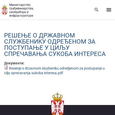
Прескочи на главни део садржаја
Министарство
грађевинарства,
саобраћаја и
инфраструктуре
РЕШЕЊЕ О ДРЖАВНОМ
СЛУЖБЕНИКУ ОДРЕЂЕНОМ ЗА
ПОСТУПАЊЕ У ЦИЉУ
СПРЕЧАВАЊА СУКОБА ИНТЕРЕСА
Документи:
Resenje o drzavnom sluzbeniku odredjenom za postupanje u
cilju sprecavanja sukoba interesa.pdf