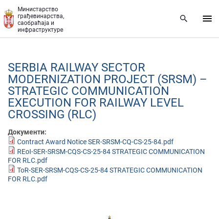
Прескочи на главни део садржаја
Министарство
грађевинарства,
саобраћаја и
инфраструктуре
SERBIA RAILWAY SECTOR
MODERNIZATION PROJECT (SRSM) –
STRATEGIC COMMUNICATION
EXECUTION FOR RAILWAY LEVEL
CROSSING (RLC)
Документи:
Contract Award Notice SER-SRSM-CQ-CS-25-84.pdf
REoI-SER-SRSM-CQS-CS-25-84 STRATEGIC COMMUNICATION
FOR RLC.pdf
ToR-SER-SRSM-CQS-CS-25-84 STRATEGIC COMMUNICATION
FOR RLC.pdf