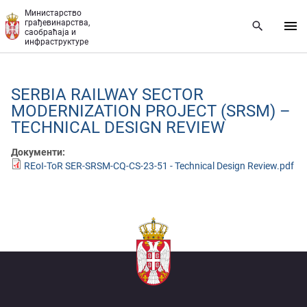
Прескочи на главни део садржаја
Министарство
грађевинарства,
саобраћаја и
инфраструктуре
SERBIA RAILWAY SECTOR
MODERNIZATION PROJECT (SRSM) –
TECHNICAL DESIGN REVIEW
Документи:
REoI-ToR SER-SRSM-CQ-CS-23-51 - Technical Design Review.pdf