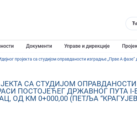
Ћ
лности
Документи
Управе и дирекције
Проје
ОЈЕКТА СА СТУДИЈОМ ОПРАВДАНОСТИ 
АСИ ПОСТОЈЕЋЕГ ДРЖАВНОГ ПУТА I-Б Р
Ц, ОД КМ 0+000,00 (ПЕТЉА “КРАГУЈЕВА