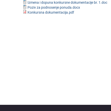
Izmena i dopuna konkursne dokumentacije br. 1.doc
Poziv za podnosenje ponuda.docx
Konkursna dokumentacija.pdf