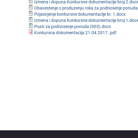
Izmena i dopuna Konkursne dokumentacije broj 2.doc
Obavestenje o produzenju roka za podnosenje ponuda
Pojasnjenje konkursne dokumentacije br. 1.docx
Izmena i dopuna Konkursne dokumentacije broj 1.doc
Poziv za podnosenje ponuda (003).docx
Konkursna dokumentacija 21.04.2017..pdf