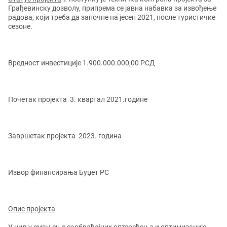
Грађевинску дозволу, припрема се јавна набавка за извођење
радова, који треба да започне на јесен 2021, после туристичке
сезоне.
Вредност инвестиције 1.900.000.000,00 РСД
Почетак пројекта 3. квартал 2021.године
Завршетак пројекта 2023. година
Извор финансирања Буџет РС
Опис пројекта