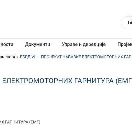
Ћ
лности
Документи
Управе и дирекције
Проје
анспорт
ЕБРД VII – ПРОЈЕКАТ НАБАВКЕ ЕЛЕКТРОМОТОРНИХ ГАР
КЕ ЕЛЕКТРОМОТОРНИХ ГАРНИТУРА (ЕМГ
ИХ ГАРНИТУРА (ЕМГ)