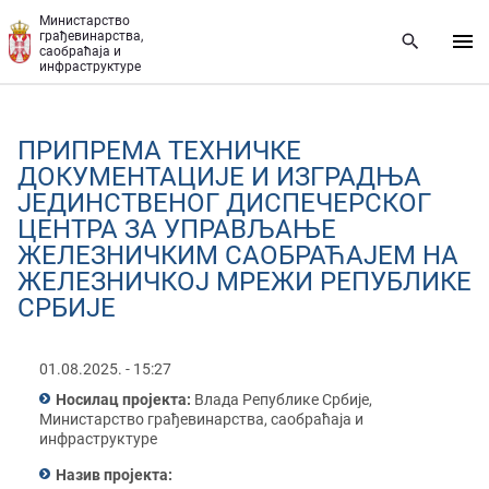
Прескочи на главни део садржаја
Министарство
грађевинарства,
саобраћаја и
инфраструктуре
ПРИПРЕМА ТЕХНИЧКЕ
ДОКУМЕНТАЦИЈЕ И ИЗГРАДЊА
ЈЕДИНСТВЕНОГ ДИСПЕЧЕРСКОГ
ЦЕНТРА ЗА УПРАВЉАЊЕ
ЖЕЛЕЗНИЧКИМ САОБРАЋАЈЕМ НА
ЖЕЛЕЗНИЧКОЈ МРЕЖИ РЕПУБЛИКЕ
СРБИЈЕ
01.08.2025. - 15:27
Носилац пројекта:
Влада Републике Србије,
Министарство грађевинарства, саобраћаја и
инфраструктуре
Назив пројекта: