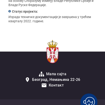
на основу Споразуму између Владе Републике Србије и
Владе Руске Федерације.
Статус пројекта:
Израда техничке документације је завршена у трећем
кварталу 2022. године.
Мапа сајта
Београд, Немањина 22-26
Контакт