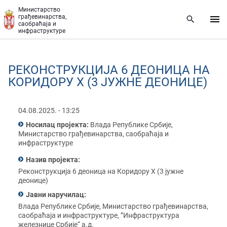
Прескочи на главни део садржаја
Министарство
грађевинарства,
саобраћаја и
инфраструктуре
РЕКОНСТРУКЦИЈА 6 ДЕОНИЦА НА
КОРИДОРУ X (3 ЈУЖНЕ ДЕОНИЦЕ)
04.08.2025. - 13:25
Носилац пројекта:
Влада Републике Србије,
Министарство грађевинарства, саобраћаја и
инфраструктуре
Назив пројекта:
Реконструкција 6 деоница на Коридору X (3 јужне
деонице)
Јавни наручилац:
Влада Републике Србије, Министарство грађевинарства,
саобраћаја и инфраструктуре, ”Инфраструктура
железнице Србије“ а.д.