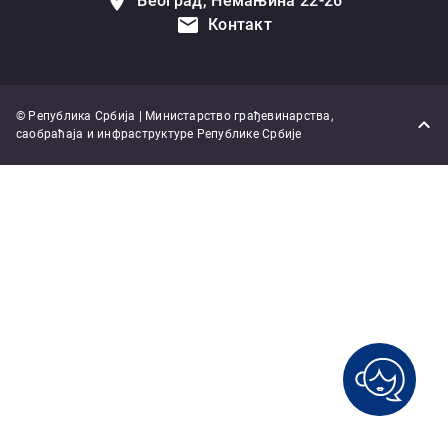
Београд, Немањина 22-26
Контакт
© Република Србија | Министарство грађевинарства,
саобраћаја и инфраструктуре Републике Србије