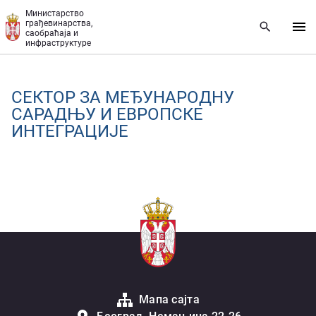
Прескочи на главни део садржаја
Министарство
грађевинарства,
саобраћаја и
инфраструктуре
СЕКТОР ЗА МЕЂУНАРОДНУ
САРАДЊУ И ЕВРОПСКЕ
ИНТЕГРАЦИЈЕ
Мапа сајта